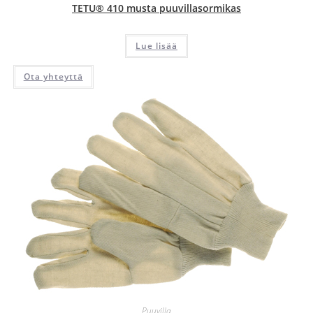
TETU® 410 musta puuvillasormikas
Lue lisää
Ota yhteyttä
Puuvilla