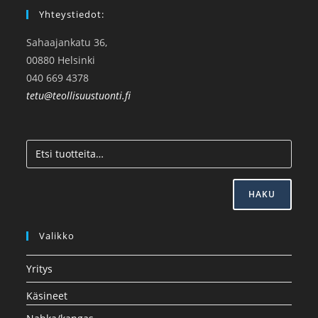
Yhteystiedot:
Sahaajankatu 36,
00880 Helsinki
040 669 4378
tetu@teollisuustuonti.fi
HAKU
Valikko
Yritys
Käsineet