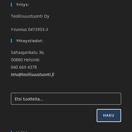
Yritys:
Teollisuustuonti Oy
Y-tunnus 0415955-3
Yhteystiedot:
Sahaajankatu 36,
00880 Helsinki
040 669 4378
tetu@teollisuustuonti.fi
HAKU