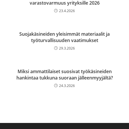
varastovarmuus yrityksille 2026
23.4.2026
Suojakäsineiden yleisimmät materiaalit ja
työturvallisuuden vaatimukset
29.3.2026
Miksi ammattilaiset suosivat työkäsineiden
hankintaa tukkuna suoraan jälleenmyyjältä?
24.3.2026