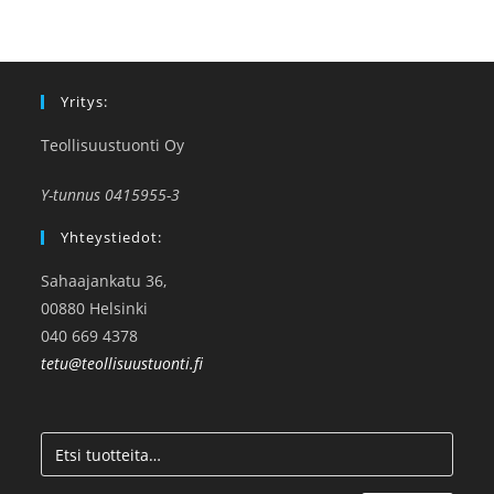
Yritys:
Teollisuustuonti Oy
Y-tunnus 0415955-3
Yhteystiedot:
Sahaajankatu 36,
00880 Helsinki
040 669 4378
tetu@teollisuustuonti.fi