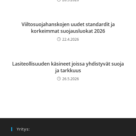
Viiltosuojahanskojen uudet standardit ja
korkeimmat suojausluokat 2026
22.4.2026
Lasiteollisuuden käsineet joissa yhdistyvät suoja
ja tarkkuus
26.5.2026
Yritys: