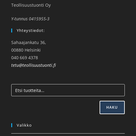
Teollisuustuonti Oy
Y-tunnus 0415955-3
Yhteystiedot:
Sahaajankatu 36,
00880 Helsinki
040 669 4378
tetu@teollisuustuonti.fi
HAKU
Valikko