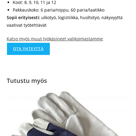
Koot:
8, 9, 10, 11 ja 12
Pakkauskoko:
6 paria/nippu, 60 paria/laatikko
Sopii erityisesti:
ulkotyö, logistiikka, huoltotyö, näkyvyyttä
vaativat työtehtävät
Katso myös muut työkäsineet valikoimastamme
OTA YHTEYTTÄ
Tutustu myös