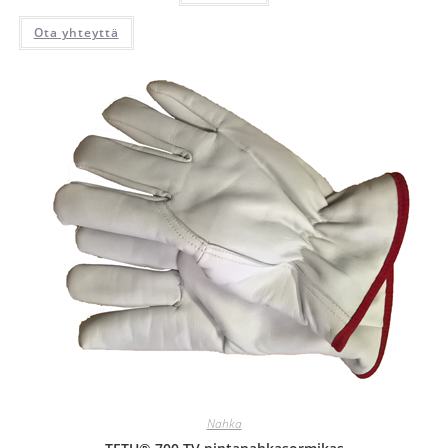
Ota yhteyttä
Nahka