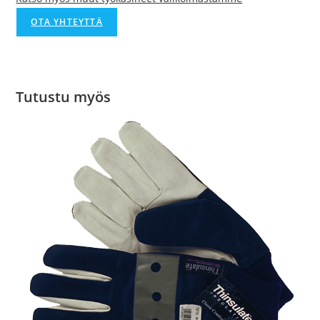
OTA YHTEYTTÄ
Tutustu myös