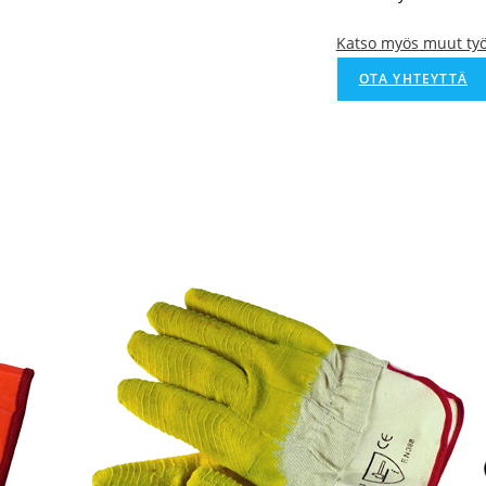
Katso myös muut ty
OTA YHTEYTTÄ