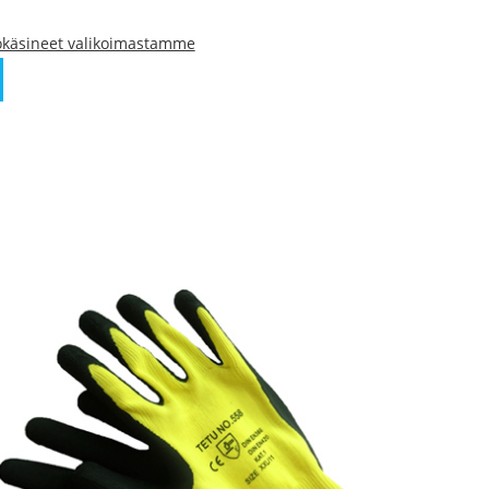
ökäsineet valikoimastamme