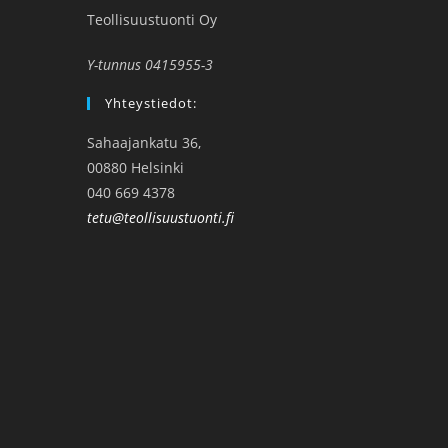
Teollisuustuonti Oy
Y-tunnus 0415955-3
Yhteystiedot:
Sahaajankatu 36,
00880 Helsinki
040 669 4378
tetu@teollisuustuonti.fi