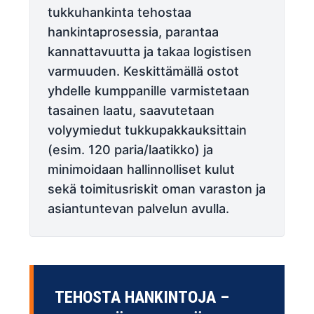
tukkuhankinta tehostaa
hankintaprosessia, parantaa
kannattavuutta ja takaa logistisen
varmuuden. Keskittämällä ostot
yhdelle kumppanille varmistetaan
tasainen laatu, saavutetaan
volyymiedut tukkupakkauksittain
(esim. 120 paria/laatikko) ja
minimoidaan hallinnolliset kulut
sekä toimitusriskit oman varaston ja
asiantuntevan palvelun avulla.
TEHOSTA HANKINTOJA –