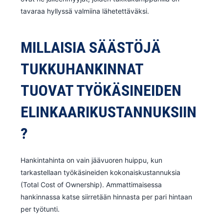
tavaraa hyllyssä valmiina lähetettäväksi.
MILLAISIA SÄÄSTÖJÄ
TUKKUHANKINNAT
TUOVAT TYÖKÄSINEIDEN
ELINKAARIKUSTANNUKSIIN
?
Hankintahinta on vain jäävuoren huippu, kun
tarkastellaan työkäsineiden kokonaiskustannuksia
(Total Cost of Ownership). Ammattimaisessa
hankinnassa katse siirretään hinnasta per pari hintaan
per työtunti.