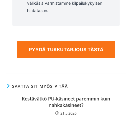
välikäsiä varmistamme kilpailukykyisen
hintatason.
PYYDÄ TUKKUTARJOUS TÄSTÄ
SAATTAISIT MYÖS PITÄÄ
Kestävätkö PU-käsineet paremmin kuin
nahkakäsineet?
21.5.2026