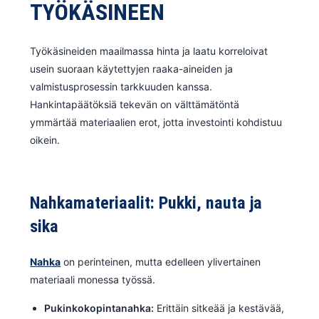
TYÖKÄSINEEN
Työkäsineiden maailmassa hinta ja laatu korreloivat
usein suoraan käytettyjen raaka-aineiden ja
valmistusprosessin tarkkuuden kanssa.
Hankintapäätöksiä tekevän on välttämätöntä
ymmärtää materiaalien erot, jotta investointi kohdistuu
oikein.
Nahkamateriaalit: Pukki, nauta ja
sika
Nahka
on perinteinen, mutta edelleen ylivertainen
materiaali monessa työssä.
Pukinkokopintanahka:
Erittäin sitkeää ja kestävää,