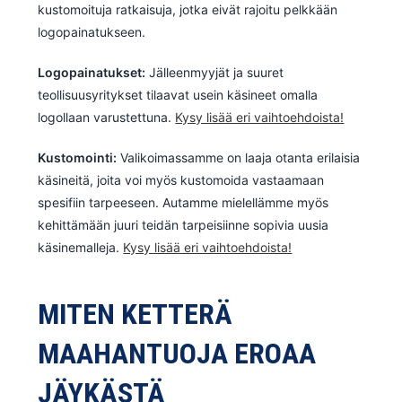
kustomoituja ratkaisuja, jotka eivät rajoitu pelkkään
logopainatukseen.
Logopainatukset:
Jälleenmyyjät ja suuret
teollisuusyritykset tilaavat usein käsineet omalla
logollaan varustettuna.
Kysy lisää eri vaihtoehdoista!
Kustomointi:
Valikoimassamme on laaja otanta erilaisia
käsineitä, joita voi myös kustomoida vastaamaan
spesifiin tarpeeseen. Autamme mielellämme myös
kehittämään juuri teidän tarpeisiinne sopivia uusia
käsinemalleja.
Kysy lisää eri vaihtoehdoista!
MITEN KETTERÄ
MAAHANTUOJA EROAA
JÄYKÄSTÄ