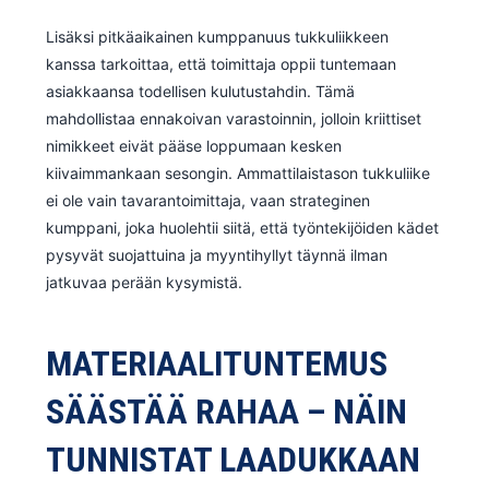
Lisäksi pitkäaikainen kumppanuus tukkuliikkeen
kanssa tarkoittaa, että toimittaja oppii tuntemaan
asiakkaansa todellisen kulutustahdin. Tämä
mahdollistaa ennakoivan varastoinnin, jolloin kriittiset
nimikkeet eivät pääse loppumaan kesken
kiivaimmankaan sesongin. Ammattilaistason tukkuliike
ei ole vain tavarantoimittaja, vaan strateginen
kumppani, joka huolehtii siitä, että työntekijöiden kädet
pysyvät suojattuina ja myyntihyllyt täynnä ilman
jatkuvaa perään kysymistä.
MATERIAALITUNTEMUS
SÄÄSTÄÄ RAHAA – NÄIN
TUNNISTAT LAADUKKAAN