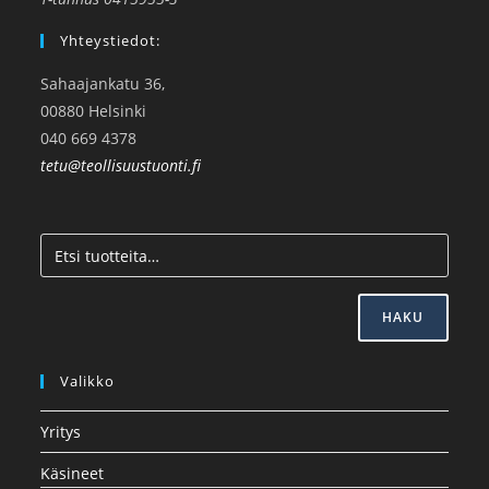
Yhteystiedot:
Sahaajankatu 36,
00880 Helsinki
040 669 4378
tetu@teollisuustuonti.fi
HAKU
Valikko
Yritys
Käsineet