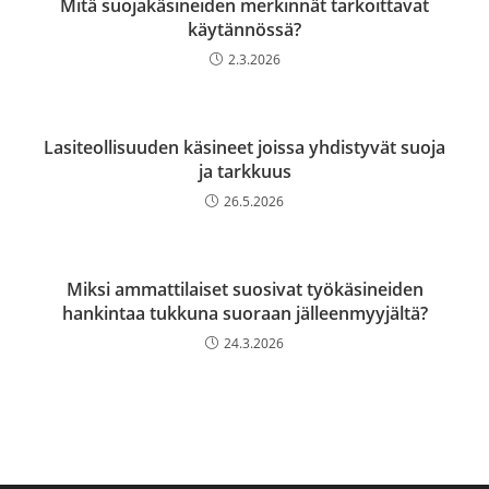
Mitä suojakäsineiden merkinnät tarkoittavat
käytännössä?
2.3.2026
Lasiteollisuuden käsineet joissa yhdistyvät suoja
ja tarkkuus
26.5.2026
Miksi ammattilaiset suosivat työkäsineiden
hankintaa tukkuna suoraan jälleenmyyjältä?
24.3.2026