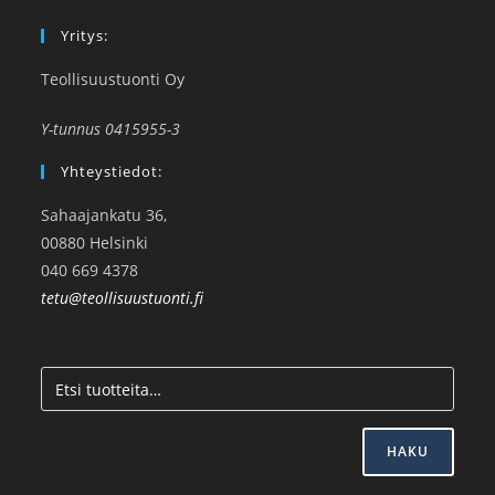
Yritys:
Teollisuustuonti Oy
Y-tunnus 0415955-3
Yhteystiedot:
Sahaajankatu 36,
00880 Helsinki
040 669 4378
tetu@teollisuustuonti.fi
HAKU