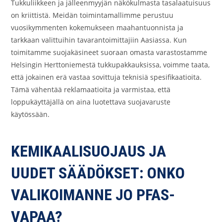
Tukkuliikkeen ja jälleenmyyjän näkökulmasta tasalaatuisuus
on kriittistä. Meidän toimintamallimme perustuu
vuosikymmenten kokemukseen maahantuonnista ja
tarkkaan valittuihin tavarantoimittajiin Aasiassa. Kun
toimitamme suojakäsineet suoraan omasta varastostamme
Helsingin Herttoniemestä tukkupakkauksissa, voimme taata,
että jokainen erä vastaa sovittuja teknisiä spesifikaatioita.
Tämä vähentää reklamaatioita ja varmistaa, että
loppukäyttäjällä on aina luotettava suojavaruste
käytössään.
KEMIKAALISUOJAUS JA
UUDET SÄÄDÖKSET: ONKO
VALIKOIMANNE JO PFAS-
VAPAA?