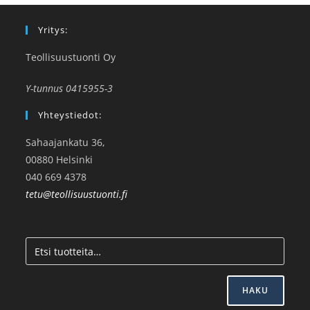
Yritys:
Teollisuustuonti Oy
Y-tunnus 0415955-3
Yhteystiedot:
Sahaajankatu 36,
00880 Helsinki
040 669 4378
tetu@teollisuustuonti.fi
HAKU