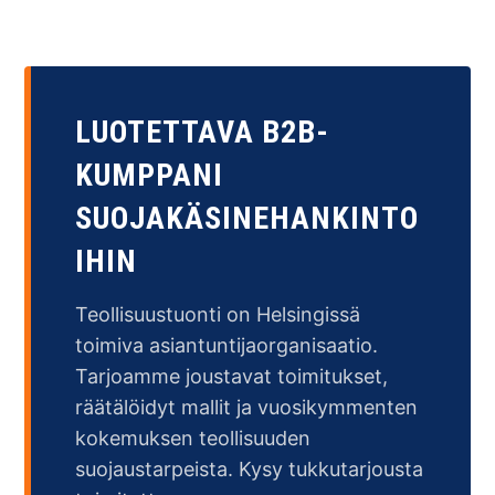
LUOTETTAVA B2B-
KUMPPANI
SUOJAKÄSINEHANKINTO
IHIN
Teollisuustuonti on Helsingissä
toimiva asiantuntijaorganisaatio.
Tarjoamme joustavat toimitukset,
räätälöidyt mallit ja vuosikymmenten
kokemuksen teollisuuden
suojaustarpeista. Kysy tukkutarjousta