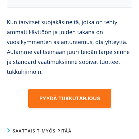
Kun tarvitset suojakäsineitä, jotka on tehty
ammattikäyttöön ja joiden takana on
vuosikymmenten asiantuntemus, ota yhteyttä.
Autamme valitsemaan juuri teidän tarpeisiinne
ja standardivaatimuksiinne sopivat tuotteet
tukkuhinnoin!
PYYDÄ TUKKUTARJOUS
SAATTAISIT MYÖS PITÄÄ