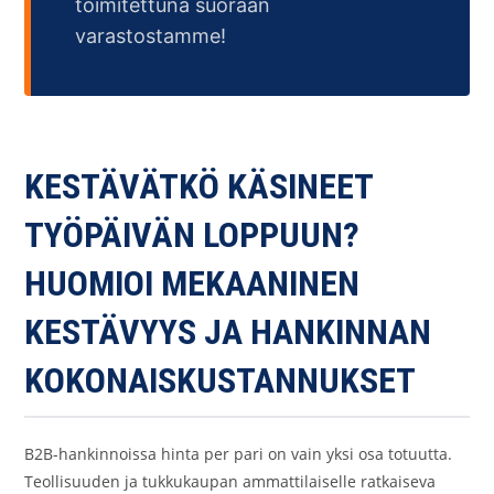
toimitettuna suoraan
varastostamme!
KESTÄVÄTKÖ KÄSINEET
TYÖPÄIVÄN LOPPUUN?
HUOMIOI MEKAANINEN
KESTÄVYYS JA HANKINNAN
KOKONAISKUSTANNUKSET
B2B-hankinnoissa hinta per pari on vain yksi osa totuutta.
Teollisuuden ja tukkukaupan ammattilaiselle ratkaiseva