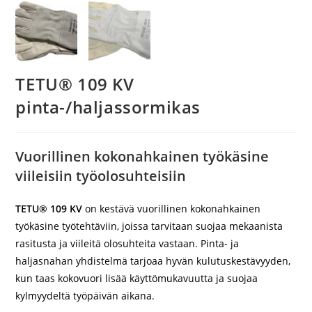
TETU® 109 KV
pinta-/haljassormikas
Vuorillinen kokonahkainen työkäsine
viileisiin työolosuhteisiin
TETU® 109 KV
on kestävä vuorillinen kokonahkainen
työkäsine työtehtäviin, joissa tarvitaan suojaa mekaanista
rasitusta ja viileitä olosuhteita vastaan. Pinta- ja
haljasnahan yhdistelmä tarjoaa hyvän kulutuskestävyyden,
kun taas kokovuori lisää käyttömukavuutta ja suojaa
kylmyydeltä työpäivän aikana.