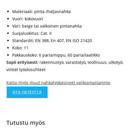
Materiaali: pinta-/haljasnahka
Vuori: kokovuori
Väri: beige tai valkoinen pintanahka
Suojaluokitus: Cat. II
Standardit: EN 388, En 407, EN ISO 21420
Koko: 11
Pakkauskoko: 6 paria/nippu, 60 paria/laatikko
Sopii erityisesti:
rakennustyö, varastotyö, teollisuus, ulkotyö,
viileät työolosuhteet
Katso myös muut nahkatyökäsineet valikoimastamme
OTA YHTEYTTÄ
Tutustu myös