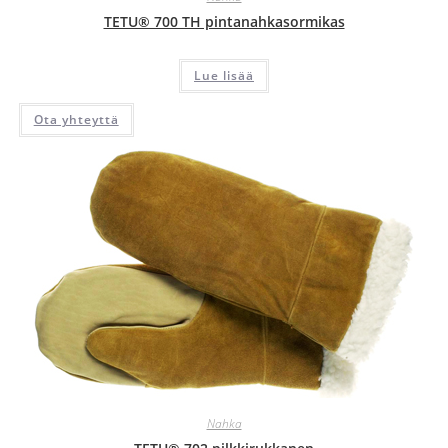
TETU® 700 TH pintanahkasormikas
Lue lisää
Ota yhteyttä
Nahka