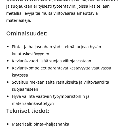
ja suojauksen erityisesti työtehtäviin, joissa käsitellään
metallia, levyjä tai muita viiltovaaraa aiheuttavia
materiaaleja.
Ominaisuudet:
Pinta- ja haljasnahan yhdistelmä tarjoaa hyvän
kulutuskestävyyden
Kevlar®-vuori lisää suojaa viiltoja vastaan
Kevlar®-ompeleet parantavat kestävyyttä vaativassa
käytössä
Soveltuu mekaaniselta rasitukselta ja viiltovaaroilta
suojaamiseen
Hyvä valinta vaativiin työympäristöihin ja
materiaalinkäsittelyyn
Tekniset tiedot:
Materiaali: pinta-/haljasnahka