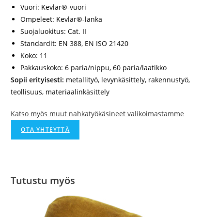
Vuori: Kevlar®-vuori
Ompeleet: Kevlar®-lanka
Suojaluokitus: Cat. II
Standardit: EN 388, EN ISO 21420
Koko: 11
Pakkauskoko: 6 paria/nippu, 60 paria/laatikko
Sopii erityisesti:
metallityö, levynkäsittely, rakennustyö,
teollisuus, materiaalinkäsittely
Katso myös muut nahkatyökäsineet valikoimastamme
OTA YHTEYTTÄ
Tutustu myös