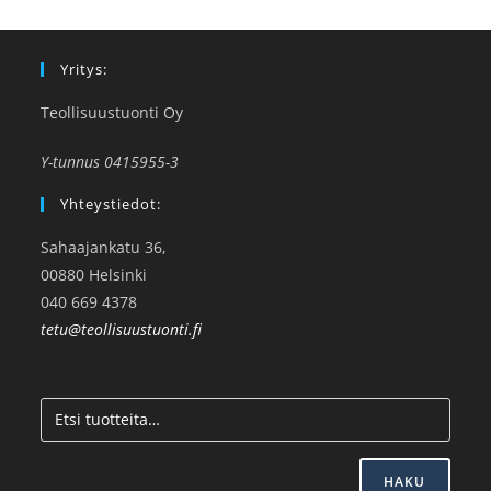
Yritys:
Teollisuustuonti Oy
Y-tunnus 0415955-3
Yhteystiedot:
Sahaajankatu 36,
00880 Helsinki
040 669 4378
tetu@teollisuustuonti.fi
HAKU