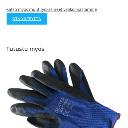
Katso myös muut työkäsineet valikoimastamme
OTA YHTEYTTÄ
Tutustu myös