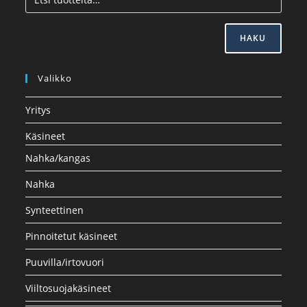
HAKU
Valikko
Yritys
Käsineet
Nahka/kangas
Nahka
Synteettinen
Pinnoitetut käsineet
Puuvilla/irtovuori
Viiltosuojakäsineet