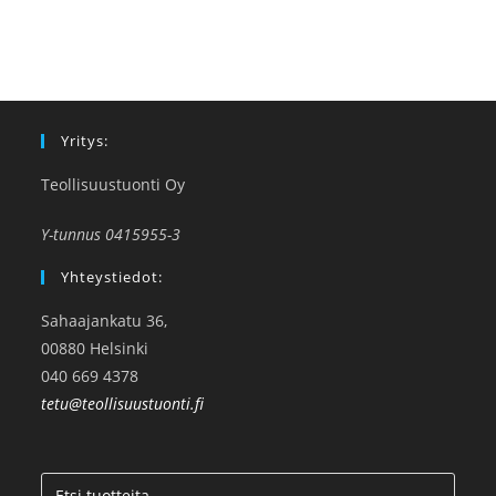
Yritys:
Teollisuustuonti Oy
Y-tunnus 0415955-3
Yhteystiedot:
Sahaajankatu 36,
00880 Helsinki
040 669 4378
tetu@teollisuustuonti.fi