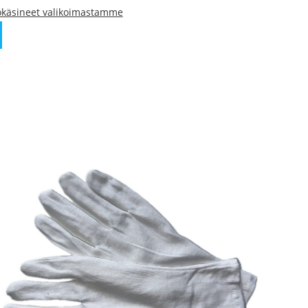
ökäsineet valikoimastamme