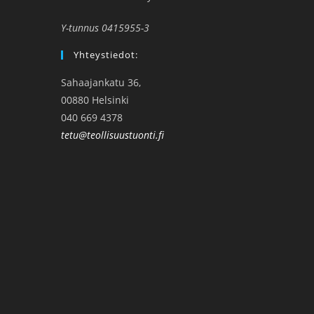
Y-tunnus 0415955-3
Yhteystiedot:
Sahaajankatu 36,
00880 Helsinki
040 669 4378
tetu@teollisuustuonti.fi