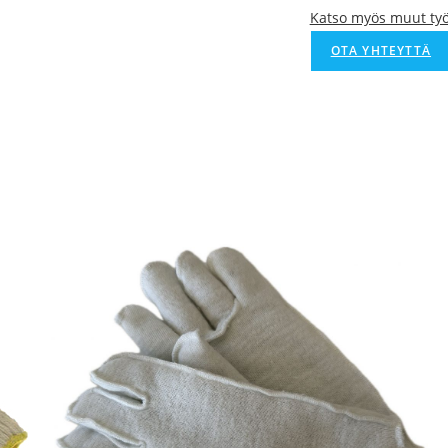
Katso myös muut ty
OTA YHTEYTTÄ