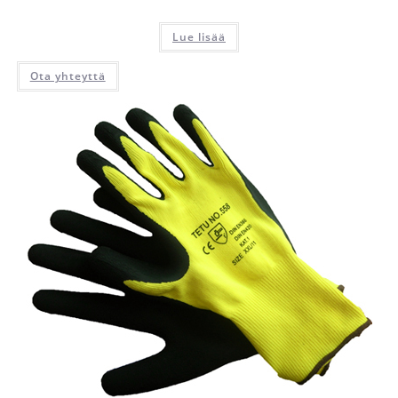
Lue lisää
Ota yhteyttä