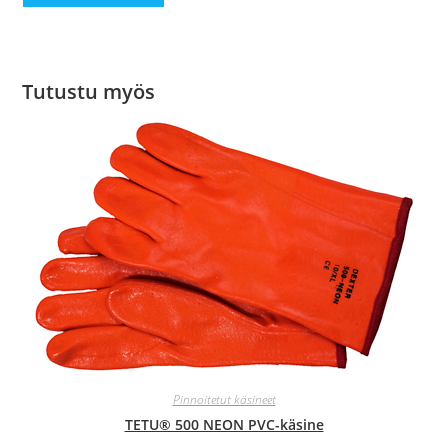
Tutustu myös
Pinnoitetut käsineet
TETU® 500 NEON PVC-käsine