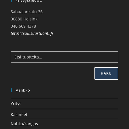
Yhteystiedot:
Sahaajankatu 36,
00880 Helsinki
040 669 4378
tetu@teollisuustuonti.fi
HAKU
Valikko
Yritys
Käsineet
Nahka/kangas