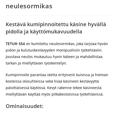
neulesormikas
Kestävä kumipinnoitettu käsine hyvällä
pidolla ja käyttömukavuudella
TETU® 554
on kumitettu neulesormikas, joka tarjoaa hyvän
pidon ja kulutuskestävyyden monipuolisiin työtehtäviin.
Joustava neulos mukautuu hyvin käteen ja mahdollistaa
tarkan ja miellyttävän työskentelyn.
Kumipinnoite parantaa otetta erityisesti kuivissa ja hieman
kosteissa olosuhteissa sekä lisää käsineen kestävyyttä
päivittäisessä käytössä. Kevyt rakenne tekee käsineestä
miellyttävän käyttää myös pitkäkestoisissa työtehtävissä.
Ominaisuudet: