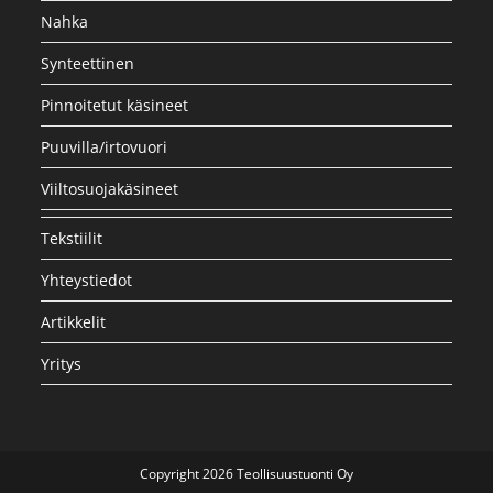
Nahka
Synteettinen
Pinnoitetut käsineet
Puuvilla/irtovuori
Viiltosuojakäsineet
Tekstiilit
Yhteystiedot
Artikkelit
Yritys
Copyright 2026 Teollisuustuonti Oy