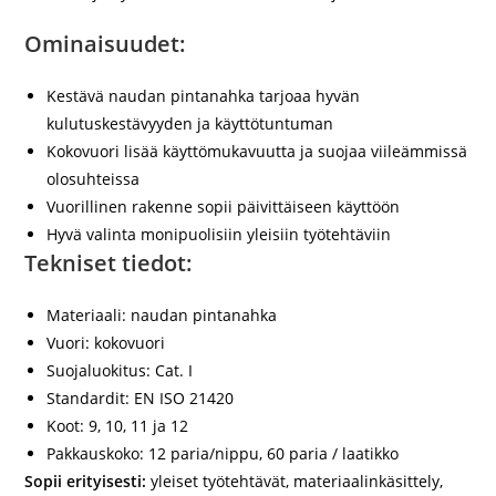
Ominaisuudet:
Kestävä naudan pintanahka tarjoaa hyvän
kulutuskestävyyden ja käyttötuntuman
Kokovuori lisää käyttömukavuutta ja suojaa viileämmissä
olosuhteissa
Vuorillinen rakenne sopii päivittäiseen käyttöön
Hyvä valinta monipuolisiin yleisiin työtehtäviin
Tekniset tiedot:
Materiaali: naudan pintanahka
Vuori: kokovuori
Suojaluokitus: Cat. I
Standardit: EN ISO 21420
Koot: 9, 10, 11 ja 12
Pakkauskoko: 12 paria/nippu, 60 paria / laatikko
Sopii erityisesti:
yleiset työtehtävät, materiaalinkäsittely,