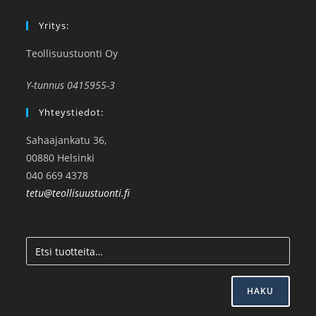
Yritys:
Teollisuustuonti Oy
Y-tunnus 0415955-3
Yhteystiedot:
Sahaajankatu 36,
00880 Helsinki
040 669 4378
tetu@teollisuustuonti.fi
HAKU