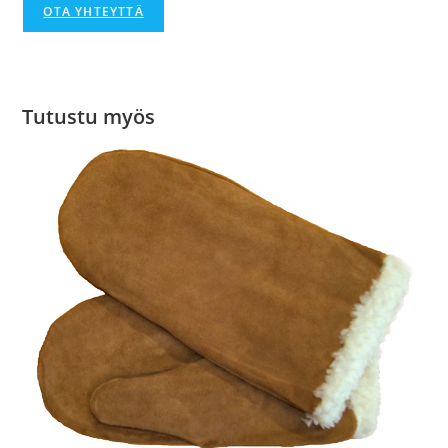
OTA YHTEYTTÄ
Tutustu myös