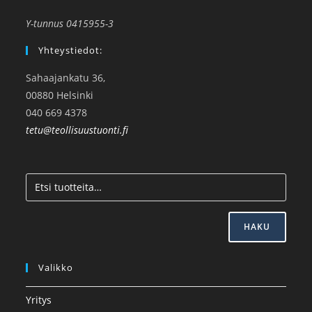
Y-tunnus 0415955-3
Yhteystiedot:
Sahaajankatu 36,
00880 Helsinki
040 669 4378
tetu@teollisuustuonti.fi
HAKU
Valikko
Yritys