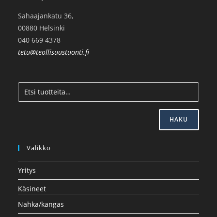
Sahaajankatu 36,
00880 Helsinki
040 669 4378
tetu@teollisuustuonti.fi
HAKU
Valikko
Yritys
Käsineet
Nahka/kangas