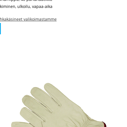
kiminen, ulkoilu, vapaa-aika
hkakäsineet valikoimastamme