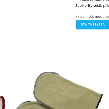
Sopii erityisesti:
pilk
Katso myös muut na
OTA YHTEYTTÄ