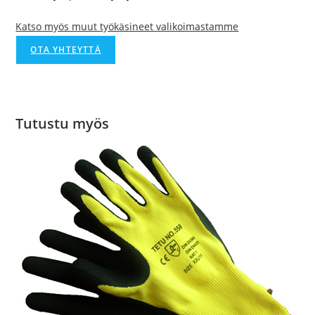
Katso myös muut työkäsineet valikoimastamme
OTA YHTEYTTÄ
Tutustu myös