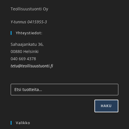
Teollisuustuonti Oy
Y-tunnus 0415955-3
Yhteystiedot:
Sahaajankatu 36,
00880 Helsinki
040 669 4378
tetu@teollisuustuonti.fi
HAKU
Valikko